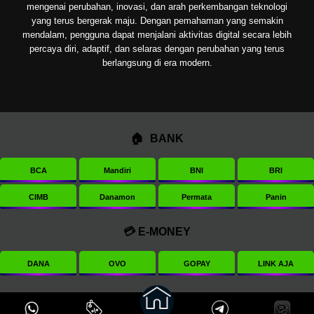
mengenai perubahan, inovasi, dan arah perkembangan teknologi
yang terus bergerak maju. Dengan pemahaman yang semakin
mendalam, pengguna dapat menjalani aktivitas digital secara lebih
percaya diri, adaptif, dan selaras dengan perubahan yang terus
berlangsung di era modern.
BANK
BCA
Mandiri
BNI
BRI
CIMB
Danamon
Permata
Panin
💳 E-MONEY
DANA
OVO
GOPAY
LINK AJA
Fire12
©
2024 - All Rights Reserved