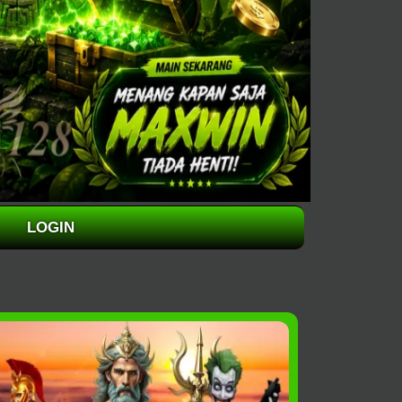
LOGIN