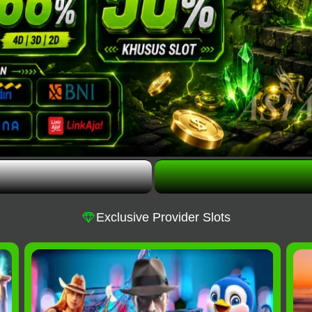
Exclusive Provider Slots