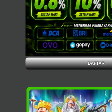
DAFTAR