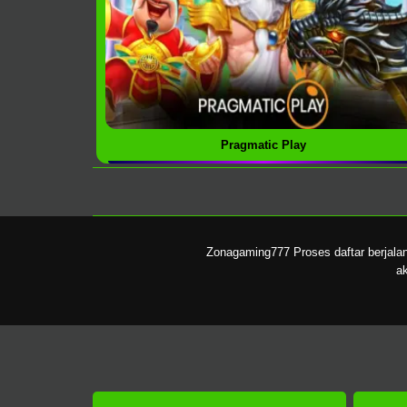
Pragmatic Play
Zonagaming777 Proses daftar berjalan
ak