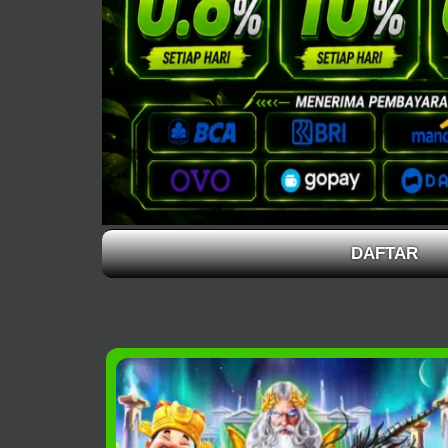
DAFTAR