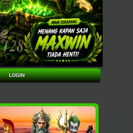
LOGIN