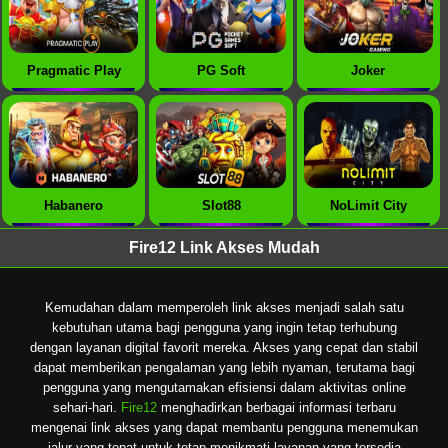
Pragmatic Play
PG Soft
Joker
Habanero
Slot88
NoLimit City
Fire12 Link Akses Mudah
Kemudahan dalam memperoleh link akses menjadi salah satu
kebutuhan utama bagi pengguna yang ingin tetap terhubung
dengan layanan digital favorit mereka. Akses yang cepat dan stabil
dapat memberikan pengalaman yang lebih nyaman, terutama bagi
pengguna yang mengutamakan efisiensi dalam aktivitas online
sehari-hari.
Fire12
menghadirkan berbagai informasi terbaru
mengenai link akses yang dapat membantu pengguna menemukan
jalur yang tepat untuk tetap menikmati layanan yang tersedia